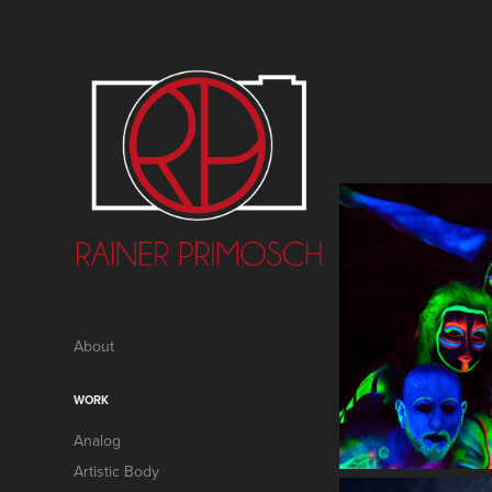
About
WORK
Analog
Artistic Body